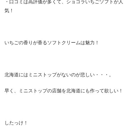
・口コミは高評価が多くて、ショコラいちごソフトが人
気！
いちごの香りが香るソフトクリームは魅力！
北海道にはミニストップがないのが悲しい・・・。
早く、ミニストップの店舗を北海道にも作って欲しい！
したっけ！