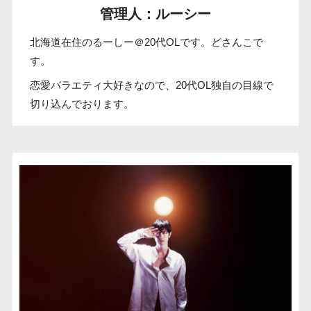
管理人：ルーシー
北海道在住のるーしー＠20代OLです。どさんこで
す。
恋愛バラエティ大好きなので、20代OL独自の目線で
切り込んでおります。