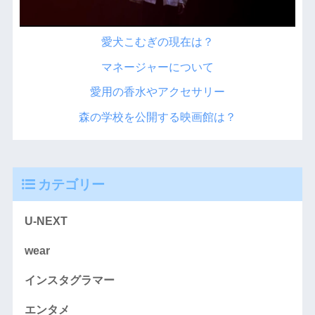
愛犬こむぎの現在は？
マネージャーについて
愛用の香水やアクセサリー
森の学校を公開する映画館は？
カテゴリー
U-NEXT
wear
インスタグラマー
エンタメ