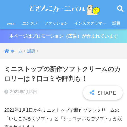
wear
エンタメ
ファッション
インスタグラマー
話題
本ページはプロモーション（広告）が含まれています
ホーム
話題
ミニストップの新作ソフトクリームのカ
ロリーは？口コミや評判も！
2021年1月8日
2021年1月1日からミニストップで新作ソフトクリームの
「いちごみるくソフト」と「ショコラいちごソフト」が販