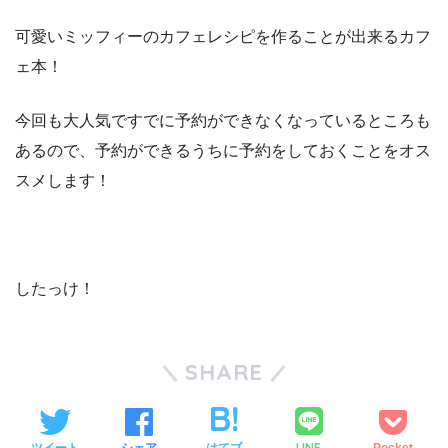
可愛いミッフィーのカフェレシピを作ることが出来るカフ
ェ本！
今回も大人気ですでに予約ができなくなっているところも
あるので、予約ができるうちに予約をしておくことをオス
スメします！
したっけ！
SHARE
LINE
ツイート
シェア
はてブ
Pocket