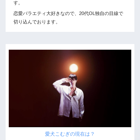
す。
恋愛バラエティ大好きなので、20代OL独自の目線で
切り込んでおります。
愛犬こむぎの現在は？