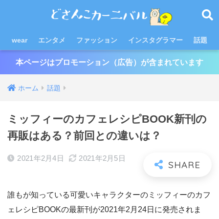
wear
エンタメ
ファッション
インスタグラマー
話題
本ページはプロモーション（広告）が含まれています
ホーム
話題
ミッフィーのカフェレシピBOOK新刊の
再販はある？前回との違いは？
2021年2月4日
2021年2月5日
誰もが知っている可愛いキャラクターのミッフィーのカフ
ェレシピBOOKの最新刊が2021年2月24日に発売されま