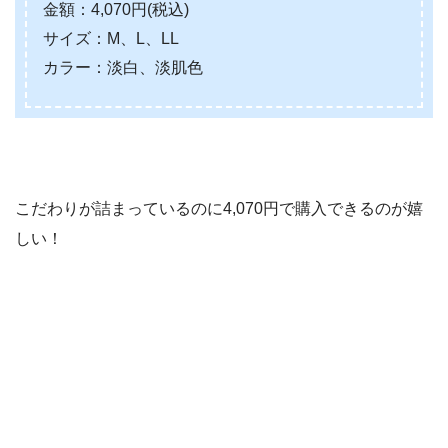
金額：4,070円(税込)
サイズ：M、L、LL
カラー：淡白、淡肌色
こだわりが詰まっているのに4,070円で購入できるのが嬉
しい！