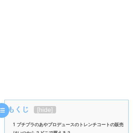
もくじ
[
hide
]
1
プチプラのあやプロデュースのトレンチコートの販売
はいつから？どこで買える？