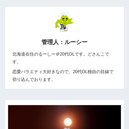
管理人：ルーシー
北海道在住のるーしー＠20代OLです。どさんこで
す。
恋愛バラエティ大好きなので、20代OL独自の目線で
切り込んでおります。