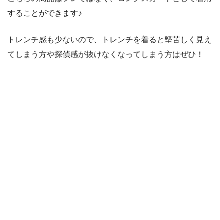
することができます♪
トレンチ感も少ないので、トレンチを着ると堅苦しく見え
てしまう方や探偵感が抜けなくなってしまう方はぜひ！