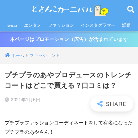
wear
エンタメ
ファッション
インスタグラマー
話題
本ページはプロモーション（広告）が含まれています
ホーム
ファッション
プチプラのあやプロデュースのトレンチ
コートはどこで買える？口コミは？
2021年1月6日
プチプラファッションコーディネートをして有名になった
プチプラのあやさん！