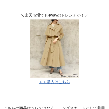
＼楽天市場でも4wayのトレンチが！／
＞＞購入はこちら
こちらの商品はジレではなく、ロングスカートとして着用