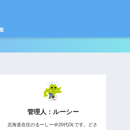
題
管理人：ルーシー
北海道在住のるーしー＠20代OLです。どさ