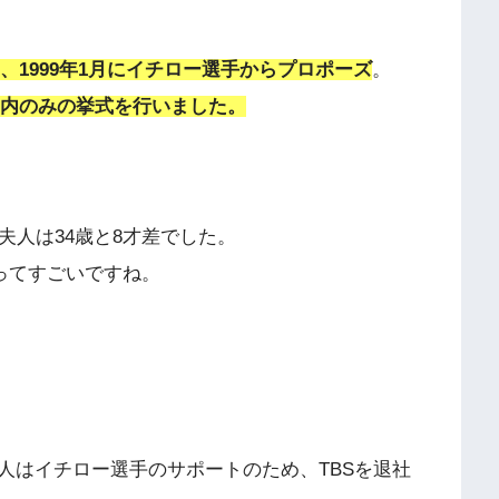
め、
19
99年1月にイチロー選手からプロポーズ
。
で身内のみの挙式を行いました。
夫人は34歳と8才差でした。
下ってすごいですね。
人はイチロー選手のサポートのため、TBSを退社