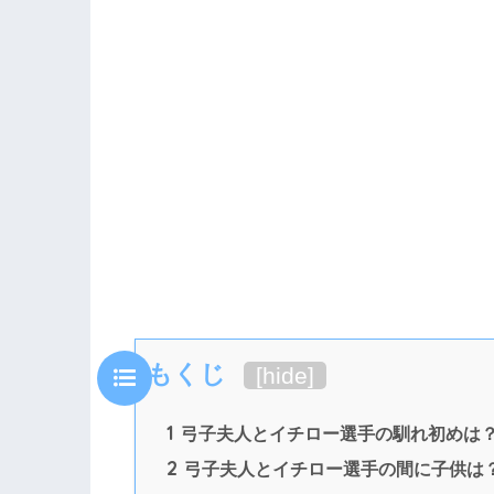
もくじ
[
hide
]
1
弓子夫人とイチロー選手の馴れ初めは
2
弓子夫人とイチロー選手の間に子供は