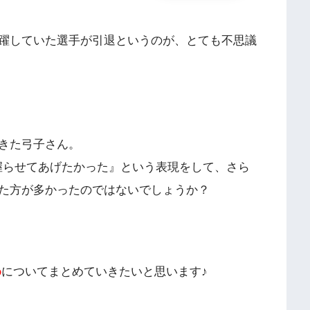
。
躍していた選手が引退というのが、とても不思議
きた弓子さん。
個握らせてあげたかった』という表現をして、さら
た方が多かったのではないでしょうか？
め
についてまとめていきたいと思います♪