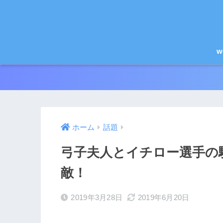
w
ホーム
話題
弓子夫人とイチロー選手の
敵！
2019年3月28日
2019年6月20日