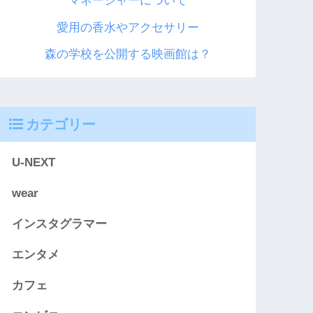
マネージャーについて
愛用の香水やアクセサリー
森の学校を公開する映画館は？
カテゴリー
U-NEXT
wear
インスタグラマー
エンタメ
カフェ