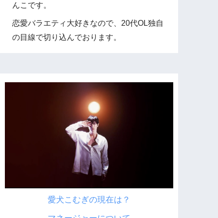
んこです。
恋愛バラエティ大好きなので、20代OL独自
の目線で切り込んでおります。
愛犬こむぎの現在は？