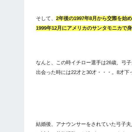
そして、
2年後の1997年8月から交際を始
1999年12月にアメリカのサンタモニカ
なんと、この時イチロー選手は26歳、弓子
出会った時には22才と30才・・・。8才
結婚後、アナウンサーをされていた弓子夫