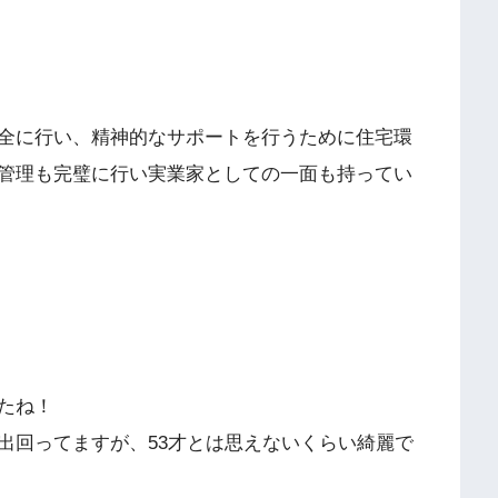
全に行い、精神的なサポートを行うために住宅環
管理も完璧に行い実業家としての一面も持ってい
たね！
出回ってますが、53才とは思えないくらい綺麗で