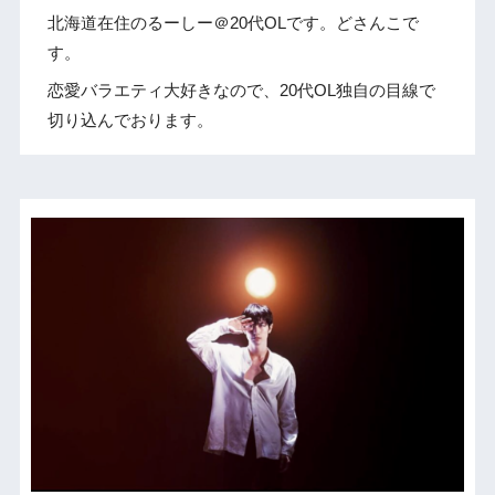
北海道在住のるーしー＠20代OLです。どさんこで
す。
恋愛バラエティ大好きなので、20代OL独自の目線で
切り込んでおります。