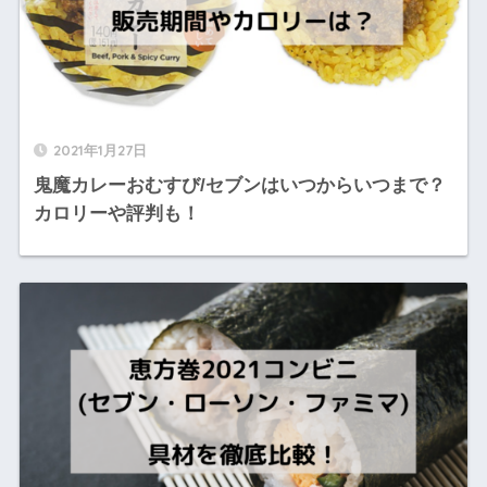
2021年1月27日
鬼魔カレーおむすび/セブンはいつからいつまで？
カロリーや評判も！