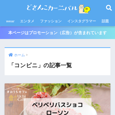
wear
エンタメ
ファッション
インスタグラマー
話題
本ページはプロモーション（広告）が含まれています
ホーム
「コンビニ」の記事一覧