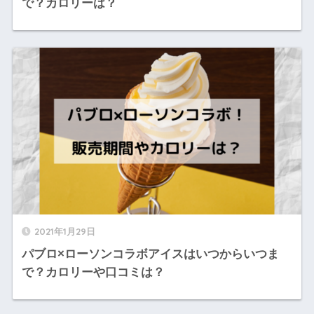
で？カロリーは？
2021年1月29日
パブロ×ローソンコラボアイスはいつからいつま
で？カロリーや口コミは？