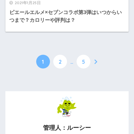
2021年1月25日
ピエールエルメ×セブンコラボ第3弾はいつからい
つまで？カロリーや評判は？
1
2
…
5
管理人：ルーシー