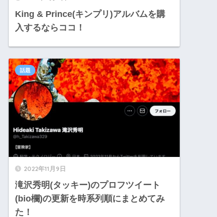
King & Prince(キンプリ)アルバムを購
入するならココ！
話題
2022年11月9日
滝沢秀明(タッキー)のプロフツイート
(bio欄)の更新を時系列順にまとめてみ
た！