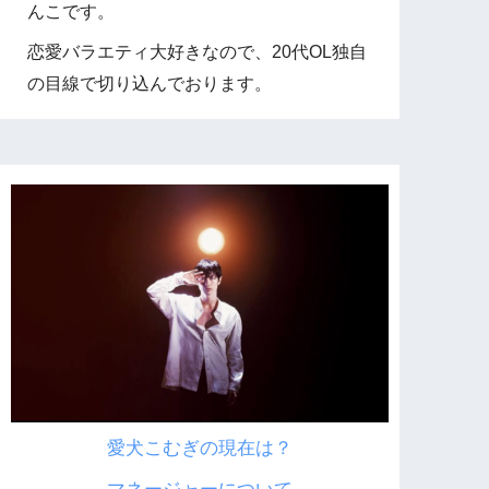
んこです。
恋愛バラエティ大好きなので、20代OL独自
の目線で切り込んでおります。
愛犬こむぎの現在は？