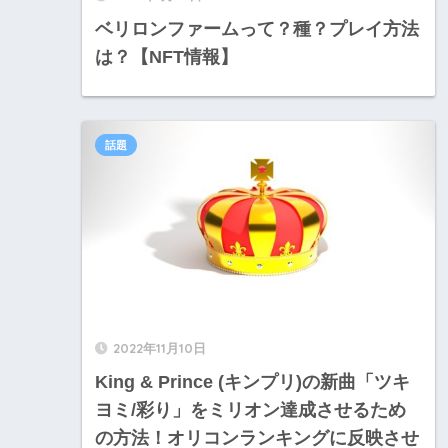
ベリロンファームって？種？プレイ方法
は？【NFT情報】
話題
2022年11月10日
King & Prince (キンプリ)の新曲「ツキ
ヨミ/彩り」をミリオン達成させるため
の方法！オリコンランキングに反映させ