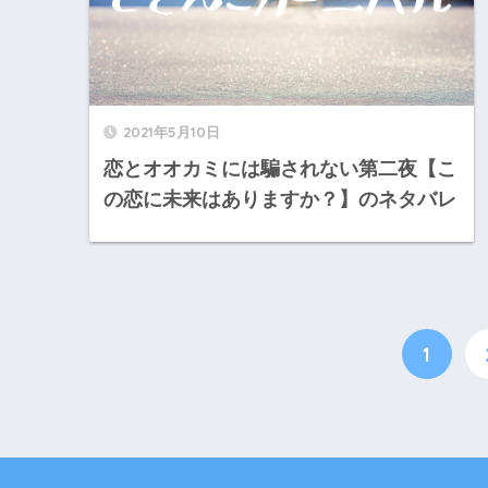
2021年5月10日
恋とオオカミには騙されない第二夜【こ
の恋に未来はありますか？】のネタバレ
1