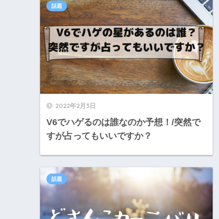
話題
2022年2月3日
V6でハゲるのは誰なのか予想！/突然で
すが占ってもいいですか？
話題