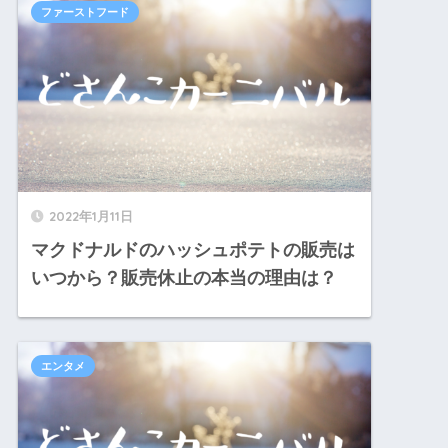
ファーストフード
2022年1月11日
マクドナルドのハッシュポテトの販売は
いつから？販売休止の本当の理由は？
エンタメ