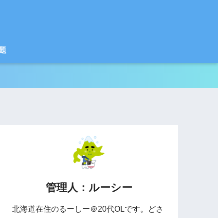
題
管理人：ルーシー
北海道在住のるーしー＠20代OLです。どさ