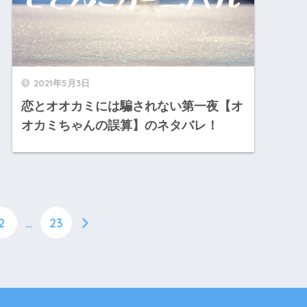
2021年5月3日
恋とオオカミには騙されない第一夜【オ
オカミちゃんの誤算】のネタバレ！
2
…
23