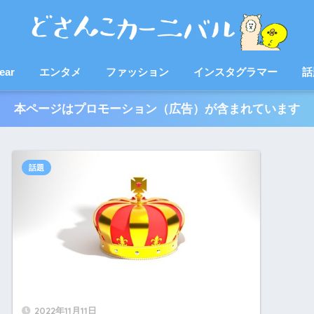
ear
エンタメ
ファッション
インスタグラマー
話
本ページはプロモーション（広告）が含まれています
話題
2022年11月11日